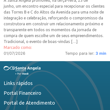
A Santa Angela promoveu, na terça-feira, 23 de
junho, um encontro especial para recepcionar os clientes
das Torres B e C do Altos da Avenida para uma noite de
integração e celebração, reforçando o compromisso da
construtora em construir um relacionamento próximo e
transparente em todos os momentos da jornada de
compra de quem escolhe um de seus empreendimentos.
Tradicional, o evento de boas-vindas […]
Marcado como:
01/07/2026
Tempo para ler:
3
min
Links rápidos
Portal Financeiro
Portal de Atendimento