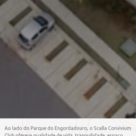
Ao lado do Parque do Engordadouro, o Scalla Convivium
Club oferece qualidade de vida, tranquilidade, espaço,