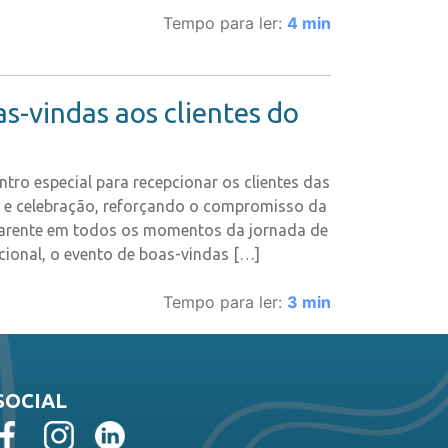
Tempo para ler:
4
min
-vindas aos clientes do
tro especial para recepcionar os clientes das
o e celebração, reforçando o compromisso da
parente em todos os momentos da jornada de
onal, o evento de boas-vindas […]
Tempo para ler:
3
min
SOCIAL