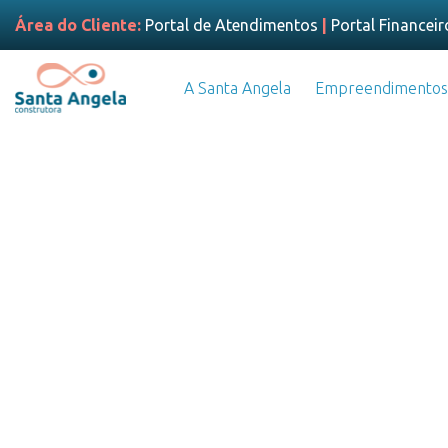
Área do Cliente:
Portal de Atendimentos
|
Portal Financeir
A Santa Angela
Empreendimentos