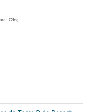
imas 72hs;