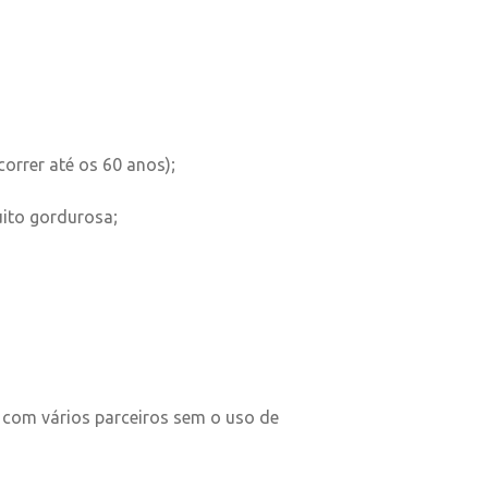
orrer até os 60 anos);
uito gordurosa;
 com vários parceiros sem o uso de