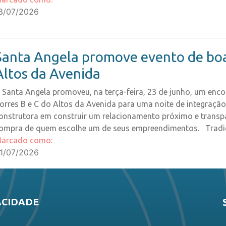
3/07/2026
Santa Angela promove evento de boas
Altos da Avenida
 Santa Angela promoveu, na terça-feira, 23 de junho, um encon
orres B e C do Altos da Avenida para uma noite de integraçã
onstrutora em construir um relacionamento próximo e trans
ompra de quem escolhe um de seus empreendimentos. Tradici
arcado como:
1/07/2026
ACIDADE