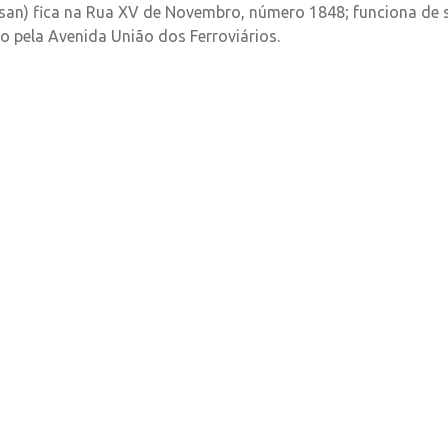
lsan) fica na Rua XV de Novembro, número 1848; funciona de
o pela Avenida União dos Ferroviários.