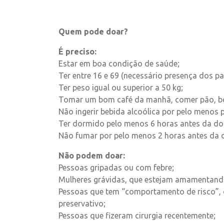
Quem pode doar?
É preciso:
Estar em boa condição de saúde;
Ter entre 16 e 69 (necessário presença dos p
Ter peso igual ou superior a 50 kg;
Tomar um bom café da manhã, comer pão, bola
Não ingerir bebida alcoólica por pelo menos 
Ter dormido pelo menos 6 horas antes da do
Não fumar por pelo menos 2 horas antes da 
Não podem doar:
Pessoas gripadas ou com febre;
Mulheres grávidas, que estejam amamentand
Pessoas que tem “comportamento de risco”, o
preservativo;
Pessoas que fizeram cirurgia recentemente;