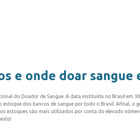
tos e onde doar sangue 
nal do Doador de Sangue. A data instituída no Brasil em 30 
 estoque dos bancos de sangue por todo o Brasil. Afinal, o ge
 os estoques são mais utilizados por conta do elevado número
gesto!