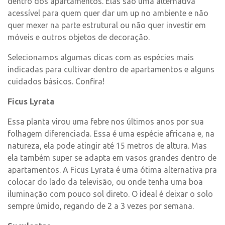
dentro dos apartamentos. Elas são uma alternativa
acessível para quem quer dar um up no ambiente e não
quer mexer na parte estrutural ou não quer investir em
móveis e outros objetos de decoração.
Selecionamos algumas dicas com as espécies mais
indicadas para cultivar dentro de apartamentos e alguns
cuidados básicos. Confira!
Ficus Lyrata
Essa planta virou uma febre nos últimos anos por sua
folhagem diferenciada. Essa é uma espécie africana e, na
natureza, ela pode atingir até 15 metros de altura. Mas
ela também super se adapta em vasos grandes dentro de
apartamentos. A Ficus Lyrata é uma ótima alternativa pra
colocar do lado da televisão, ou onde tenha uma boa
iluminação com pouco sol direto. O ideal é deixar o solo
sempre úmido, regando de 2 a 3 vezes por semana.