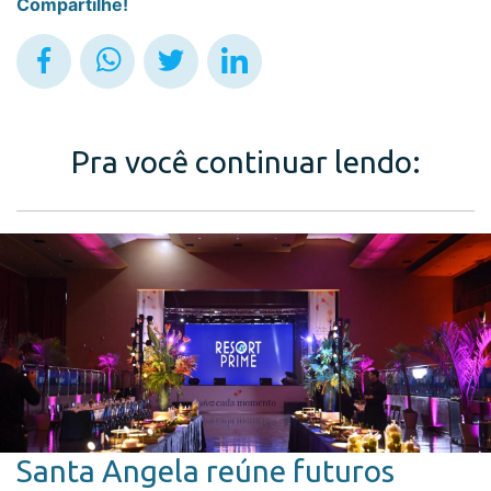
Compartilhe!
Pra você continuar lendo:
Santa Angela reúne futuros