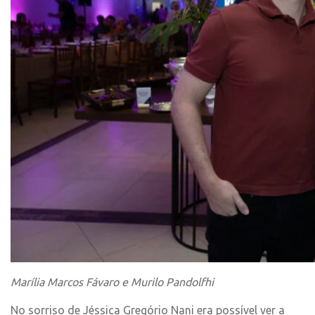
Marília Marcos Fávaro e Murilo Pandolfhi
No sorriso de Jéssica Gregório Nani era possível ver a