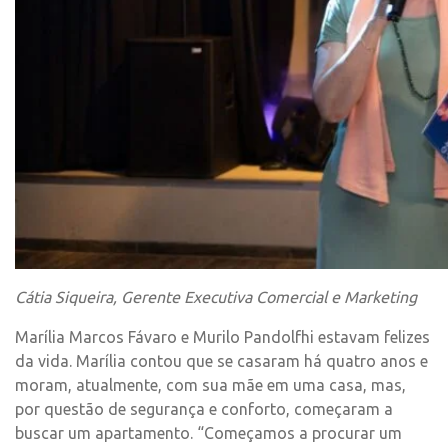
Cátia Siqueira, Gerente Executiva Comercial e Marketing
Marília Marcos Fávaro e Murilo Pandolfhi estavam felizes
da vida. Marília contou que se casaram há quatro anos e
moram, atualmente, com sua mãe em uma casa, mas,
por questão de segurança e conforto, começaram a
buscar um apartamento. “Começamos a procurar um