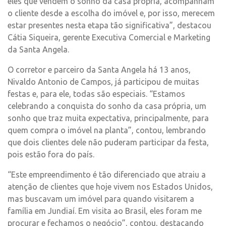
eles que vendem o sonho da casa própria, acompanham
o cliente desde a escolha do imóvel e, por isso, merecem
estar presentes nesta etapa tão significativa”, destacou
Cátia Siqueira, gerente Executiva Comercial e Marketing
da Santa Angela.
O corretor e parceiro da Santa Angela há 13 anos,
Nivaldo Antonio de Campos, já participou de muitas
festas e, para ele, todas são especiais. “Estamos
celebrando a conquista do sonho da casa própria, um
sonho que traz muita expectativa, principalmente, para
quem compra o imóvel na planta”, contou, lembrando
que dois clientes dele não puderam participar da festa,
pois estão fora do país.
“Este empreendimento é tão diferenciado que atraiu a
atenção de clientes que hoje vivem nos Estados Unidos,
mas buscavam um imóvel para quando visitarem a
família em Jundiaí. Em visita ao Brasil, eles foram me
procurar e fechamos o negócio”, contou, destacando