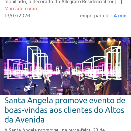
mobiliado, o decorado do Allegrato Residencial foi […]
Marcado como:
13/07/2026
Tempo para ler:
4
min
Santa Angela promove evento de
boas-vindas aos clientes do Altos
da Avenida
A Santa Angela promoveu, na terça-feira, 23 de