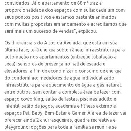
convidados. Já o apartamento de 68m² traz a
proporcionalidade dos espaços com suíte: cada um com
seus pontos positivos e estamos bastante animados
com muitas propostas em andamento e acreditamos que
será mais um sucesso de vendas”, explicou.
Os diferenciais do Altos da Avenida, que está em sua
última fase, terá energia subterrânea; infraestrutura para
automação nos apartamentos (entregue tubulação a
seca); sensores de presença no hall de escada e
elevadores, a fim de economizar o consumo de energia
do condomínio; medidores de água individualizado;
infraestrutura para aquecimento de água a gás natural,
entre outros, sem contar a completa área de lazer com
espaço coworking, salão de festas, piscinas adulto e
infantil, salão de jogos, academia e fitness externo e
espaços Pet, Baby, Bem-Estar e Gamer. A área de lazer vai
oferecer ainda 2 churrasqueiras, quadra recreativa e
playground: opções para toda a família se reunir e se