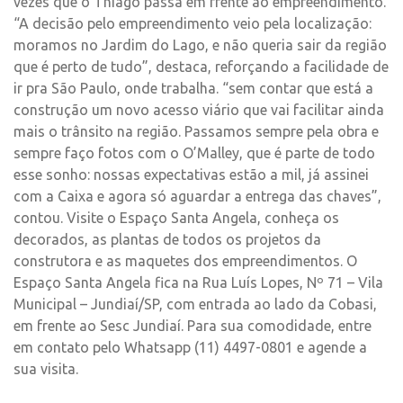
vezes que o Thiago passa em frente ao empreendimento.
“A decisão pelo empreendimento veio pela localização:
moramos no Jardim do Lago, e não queria sair da região
que é perto de tudo”, destaca, reforçando a facilidade de
ir pra São Paulo, onde trabalha. “sem contar que está a
construção um novo acesso viário que vai facilitar ainda
mais o trânsito na região. Passamos sempre pela obra e
sempre faço fotos com o O’Malley, que é parte de todo
esse sonho: nossas expectativas estão a mil, já assinei
com a Caixa e agora só aguardar a entrega das chaves”,
contou. Visite o Espaço Santa Angela, conheça os
decorados, as plantas de todos os projetos da
construtora e as maquetes dos empreendimentos. O
Espaço Santa Angela fica na Rua Luís Lopes, Nº 71 – Vila
Municipal – Jundiaí/SP, com entrada ao lado da Cobasi,
em frente ao Sesc Jundiaí. Para sua comodidade, entre
em contato pelo Whatsapp (11) 4497-0801 e agende a
sua visita.