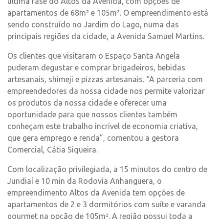
última fase do Altos da Avenida, com opções de
apartamentos de 68m² e 105m². O empreendimento está
sendo construído no Jardim do Lago, numa das
principais regiões da cidade, a Avenida Samuel Martins.
Os clientes que visitaram o Espaço Santa Angela
puderam degustar e comprar brigadeiros, bebidas
artesanais, shimeji e pizzas artesanais. “A parceria com
empreendedores da nossa cidade nos permite valorizar
os produtos da nossa cidade e oferecer uma
oportunidade para que nossos clientes também
conheçam este trabalho incrível de economia criativa,
que gera emprego e renda”, comentou a gestora
Comercial, Cátia Siqueira.
Com localização privilegiada, a 15 minutos do centro de
Jundiaí e 10 min da Rodovia Anhanguera, o
empreendimento Altos da Avenida tem opções de
apartamentos de 2 e 3 dormitórios com suíte e varanda
gourmet na opção de 105m². A região possui toda a