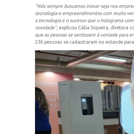
“Nós sempre buscamos inovar seja nos empree
tecnologia e empreendimentos com muito verde
a tecnologia e o sucesso que o holograma com 
novidade”
, explicou Cátia Siqueira, diretora 
que as pessoas se sentissem à vontade para en
236 pessoas se cadastraram no estande para 