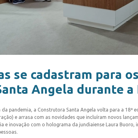
s se cadastram para o
anta Angela durante a 
a da pandemia, a Construtora Santa Angela volta para a 18ª ed
ação) e arrasa com as novidades que incluíram novos lançam
a e inovação com o holograma da jundiaiense Laura Buoro, in
pessoas.