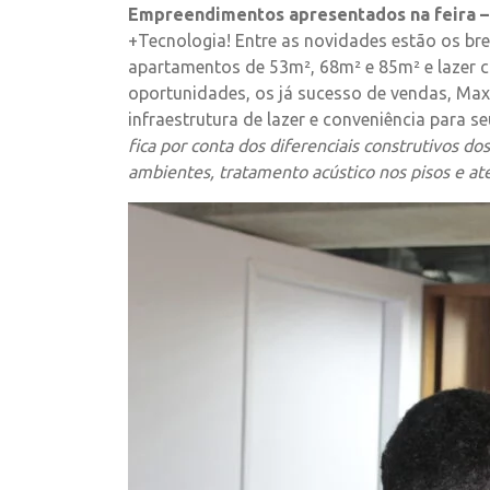
Empreendimentos apresentados na feira –
+Tecnologia! Entre as novidades estão os b
apartamentos de 53m², 68m² e 85m² e lazer c
oportunidades, os já sucesso de vendas, Ma
infraestrutura de lazer e conveniência para 
fica por conta dos diferenciais construtivos 
ambientes, tratamento acústico nos pisos e at