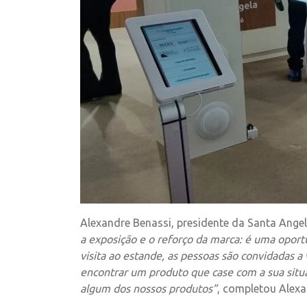
Alexandre Benassi, presidente da Santa Ang
a exposição e o reforço da marca: é uma opo
visita ao estande, as pessoas são convidadas a
encontrar um produto que case com a sua situ
algum dos nossos produtos”
, completou Alexa