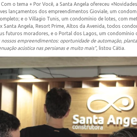
Com o tema + Por Você, a Santa Angela ofereceu +Novidade
reves lançamentos dos empreendimentos Gioviale, um condomí
ompleto; e o Villagio Tunis, um condomínio de lotes, com me
xx Santa Angela, Resort Prime, Altos da Avenida, todos con
seus futuros moradores, e o Portal dos Lagos, um condomínio d
dos nossos empreendimentos: oportunidade de automação, plantas 
enuação acústica nas persianas e muito mais”
, listou Cátia.