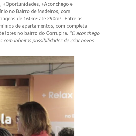
s, +Oportunidades, +Aconchego e
nio no Bairro de Medeiros, com
tragens de 160m² até 290m². Entre as
domínios de apartamentos, com completa
e lotes no bairro do Corrupira.
“O aconchego
com infinitas possibilidades de criar novos