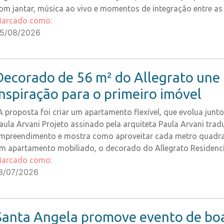
om jantar, música ao vivo e momentos de integração entre as
arcado como:
5/08/2026
Decorado de 56 m² do Allegrato une 
inspiração para o primeiro imóvel
A proposta foi criar um apartamento flexível, que evolua jun
aula Arvani Projeto assinado pela arquiteta Paula Arvani tradu
mpreendimento e mostra como aproveitar cada metro quadrad
m apartamento mobiliado, o decorado do Allegrato Residenci
arcado como:
3/07/2026
Santa Angela promove evento de boas