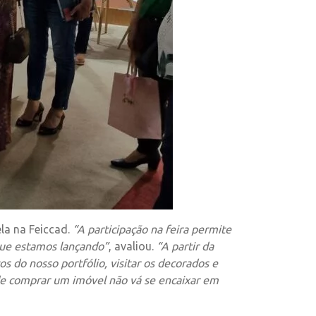
la na Feiccad.
“A participação na feira permite
que estamos lançando”
, avaliou.
“A partir da
s do nosso portfólio, visitar os decorados e
de comprar um imóvel não vá se encaixar em