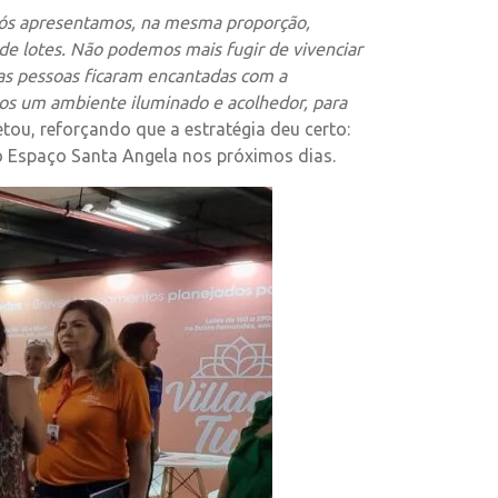
nós apresentamos, na mesma proporção,
e lotes. Não podemos mais fugir de vivenciar
 as pessoas ficaram encantadas com a
os um ambiente iluminado e acolhedor, para
etou, reforçando que a estratégia deu certo:
o Espaço Santa Angela nos próximos dias.