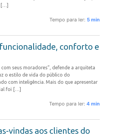
 […]
Tempo para ler:
5
min
funcionalidade, conforto e
to com seus moradores”, defende a arquiteta
z o estilo de vida do público do
o com inteligência. Mais do que apresentar
al foi […]
Tempo para ler:
4
min
-vindas aos clientes do