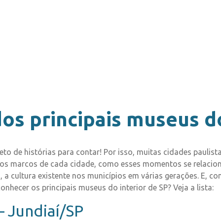
os principais museus do
eto de histórias para contar! Por isso, muitas cidades pauli
 os marcos de cada cidade, como esses momentos se relaciona
a cultura existente nos municípios em várias gerações. E, co
onhecer os principais museus do interior de SP? Veja a lista:
– Jundiaí/SP