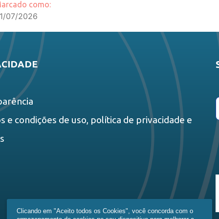
arcado como:
1/07/2026
ACIDADE
parência
 e condições de uso, política de privacidade e
es
Clicando em "Aceito todos os Cookies", você concorda com o