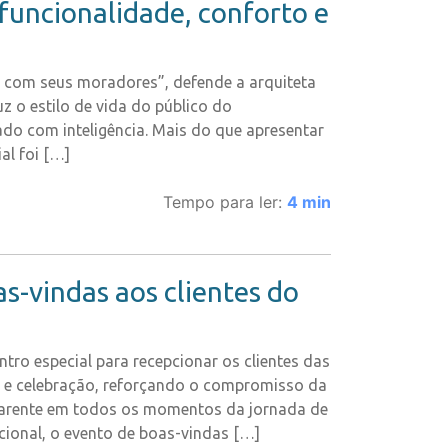
funcionalidade, conforto e
to com seus moradores”, defende a arquiteta
z o estilo de vida do público do
o com inteligência. Mais do que apresentar
al foi […]
Tempo para ler:
4
min
-vindas aos clientes do
tro especial para recepcionar os clientes das
o e celebração, reforçando o compromisso da
parente em todos os momentos da jornada de
onal, o evento de boas-vindas […]