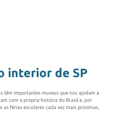
 interior de SP
stas têm importantes museus que nos ajudam a
m com a própria história do Brasil e, por
m as férias escolares cada vez mais próximas,