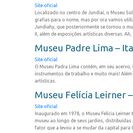
Site oficial
Localizado no centro de Jundiaí, o Museu Sol
grafias para o nome, mas por ora vamos utili
Jundiahy, que posteriormente se tornou o mun
II, além de exposições artísticas diversas. Ah
Museu Padre Lima – It
Site oficial
O Museu Padra Lima contém, em seu acervo, imp
instrumentos de trabalho e muito mais! Além 
artísticas.
Museu Felícia Leirner
Site oficial
Inaugurado em 1978, o Museu Felícia Leirner
museu ao longo de seus jardins, distribuídas 
fator que a levou a se mudar da capital par