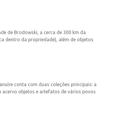
dade de Brodowski, a cerca de 300 km da
ica dentro da propriedade), além de objetos
anuíre conta com duas coleções principais: a
u acervo objetos e artefatos de vários povos