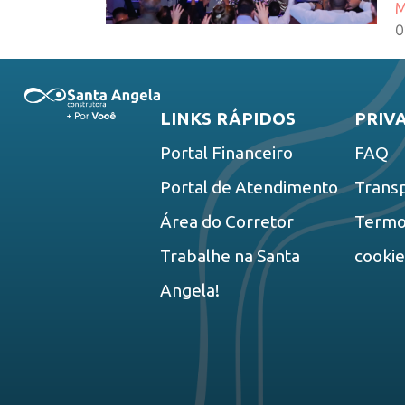
M
0
LINKS RÁPIDOS
PRIV
Portal Financeiro
FAQ
Portal de Atendimento
Trans
Área do Corretor
Termos
Trabalhe na Santa
cooki
Angela!