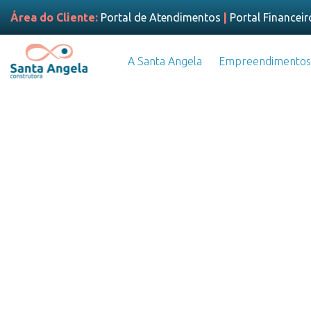
Área do Cliente:
Portal de Atendimentos
|
Portal Financeir
A Santa Angela
Empreendimentos