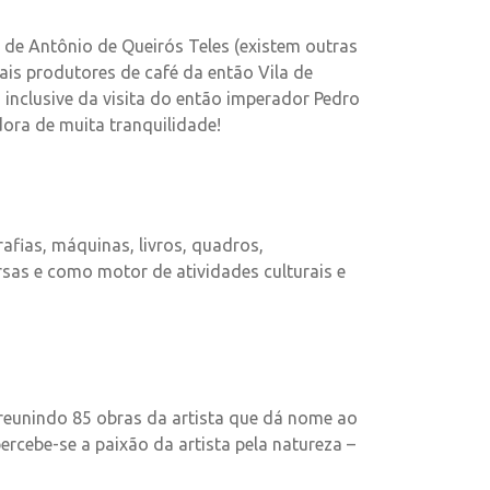
a de Antônio de Queirós Teles (existem outras
ais produtores de café da então Vila de
 inclusive da visita do então imperador Pedro
adora de muita tranquilidade!
afias, máquinas, livros, quadros,
rsas e como motor de atividades culturais e
 reunindo 85 obras da artista que dá nome ao
ercebe-se a paixão da artista pela natureza –