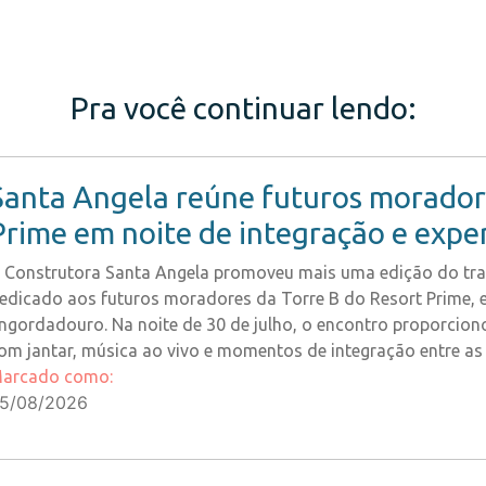
Pra você continuar lendo:
Santa Angela reúne futuros moradore
Prime em noite de integração e expe
 Construtora Santa Angela promoveu mais uma edição do trad
edicado aos futuros moradores da Torre B do Resort Prime, 
ngordadouro. Na noite de 30 de julho, o encontro proporciono
om jantar, música ao vivo e momentos de integração entre as
arcado como:
5/08/2026