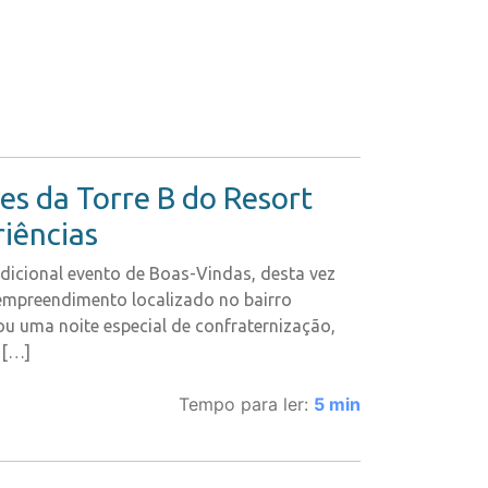
s da Torre B do Resort
riências
icional evento de Boas-Vindas, desta vez
empreendimento localizado no bairro
u uma noite especial de confraternização,
 […]
Tempo para ler:
5
min