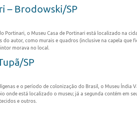
ri – Brodowski/SP
 Portinari, o Museu Casa de Portinari está localizado na ci
ras do autor, como murais e quadros (inclusive na capela que f
intor morava no local.
 Tupã/SP
genas e o período de colonização do Brasil, o Museu Índia V
ípio onde está localizado o museu; já a segunda contém em se
tecidos e outros.