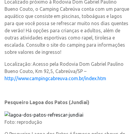
Localizado próximo à Rodovia Dom Gabriel Paulino
Bueno Couto, o Camping Cabreúva conta com um parque
aquático que consiste em piscinas, toboáguas e lagos
para que você possa se refrescar muito nos dias quentes
de verão! Há opções para crianças e adultos, além de
outras atividades esportivas como rapel, tirolesa e
escalada. Consulte o site do camping para informações
sobre valores de ingresso!
Localização: Acesso pela Rodovia Dom Gabriel Paulino
Bueno Couto, Km 92,5, Cabreúva/SP –
http://www.campingcabreuva.com.br/index.htm
Pesqueiro Lagoa dos Patos (Jundiaí)
Foto: reprodução
O Pesqueiro Lagoa dos Patos é famoso pelos shows de