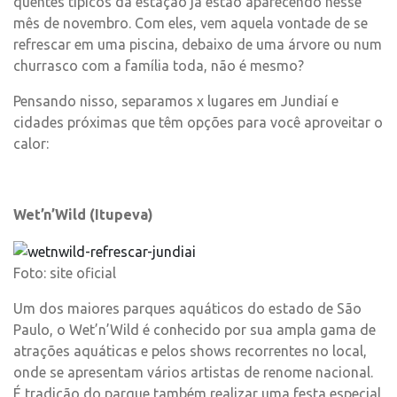
quentes típicos da estação já estão aparecendo nesse
mês de novembro. Com eles, vem aquela vontade de se
refrescar em uma piscina, debaixo de uma árvore ou num
churrasco com a família toda, não é mesmo?
Pensando nisso, separamos x lugares em Jundiaí e
cidades próximas que têm opções para você aproveitar o
calor:
Wet’n’Wild (Itupeva)
Foto: site oficial
Um dos maiores parques aquáticos do estado de São
Paulo, o Wet’n’Wild é conhecido por sua ampla gama de
atrações aquáticas e pelos shows recorrentes no local,
onde se apresentam vários artistas de renome nacional.
É tradição do parque também realizar uma festa especial