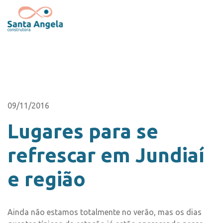
09/11/2016
Lugares para se
refrescar em Jundiaí
e região
Ainda não estamos totalmente no verão, mas os dias