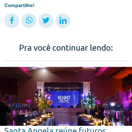
Compartilhe!
Pra você continuar lendo:
Santa Angela reúne futuros