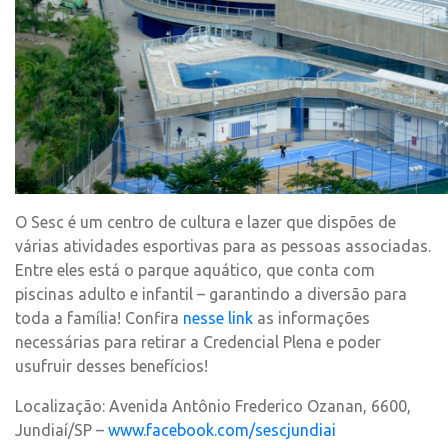
O Sesc é um centro de cultura e lazer que dispões de
várias atividades esportivas para as pessoas associadas.
Entre eles está o parque aquático, que conta com
piscinas adulto e infantil – garantindo a diversão para
toda a família! Confira
nesse link
as informações
necessárias para retirar a Credencial Plena e poder
usufruir desses benefícios!
Localização: Avenida Antônio Frederico Ozanan, 6600,
Jundiaí/SP –
www.facebook.com/sescjundiai