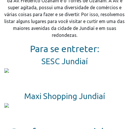
da Av. Frederico Ozanam é o Torres de Ozanam. A Av. é
super agitada, possui uma diversidade de comércios e
várias coisas para fazer e se divertir. Por isso, resolvemos
listar alguns lugares para você visitar e curtir em uma das
maiores avenidas da cidade de Jundiaí e em suas
redondezas.
Para se entreter:
SESC Jundiaí
Maxi Shopping Jundiaí