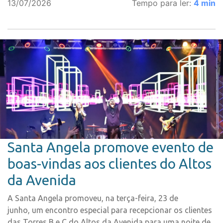
13/07/2026
Tempo para ler:
4
min
Santa Angela promove evento de
boas-vindas aos clientes do Altos
da Avenida
A Santa Angela promoveu, na terça-feira, 23 de
junho, um encontro especial para recepcionar os clientes
das Torres B e C do Altos da Avenida para uma noite de