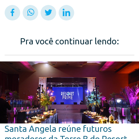
Pra você continuar lendo:
Santa Angela reúne futuros
moradores da Torre B do Resort