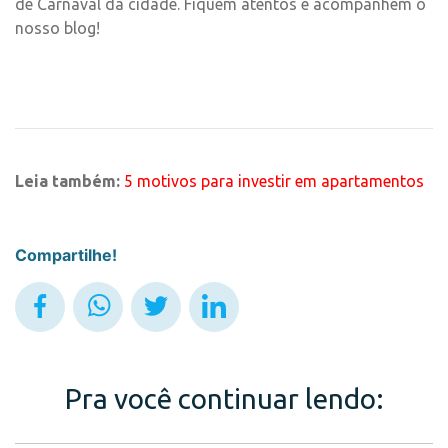
de Carnaval da cidade. Fiquem atentos e acompanhem o
nosso blog!
Leia também:
5 motivos para investir em apartamentos
Compartilhe!
Pra você continuar lendo: