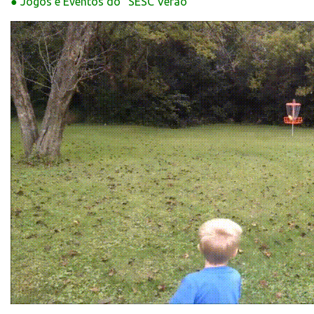
● Jogos e Eventos do “SESC Verão”