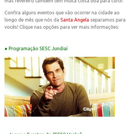
mas fevereiro também tem muita coisa boa para curtir.
Confira alguns eventos que vão ocorrer na cidade ao
longo de mês que nós da
Santa Angela
separamos para
vocês! Clique nas opções para ver mais informações:
● Programação SESC Jundiaí