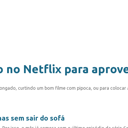
 no Netflix para aprove
longado, curtindo um bom filme com pipoca, ou para colocar a
as sem sair do sofá