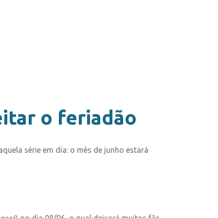
itar o feriadão
quela série em dia: o mês de junho estará