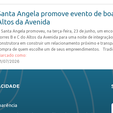
Santa Angela promove evento de boas
Altos da Avenida
 Santa Angela promoveu, na terça-feira, 23 de junho, um encon
orres B e C do Altos da Avenida para uma noite de integraçã
onstrutora em construir um relacionamento próximo e trans
ompra de quem escolhe um de seus empreendimentos. Tradici
arcado como:
1/07/2026
ACIDADE
parência