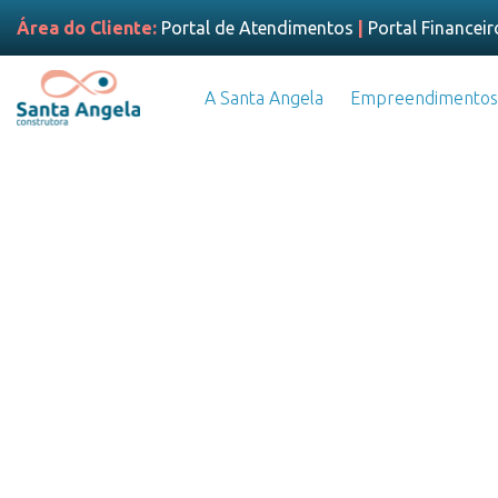
Área do Cliente:
Portal de Atendimentos
|
Portal Financeir
A Santa Angela
Empreendimentos