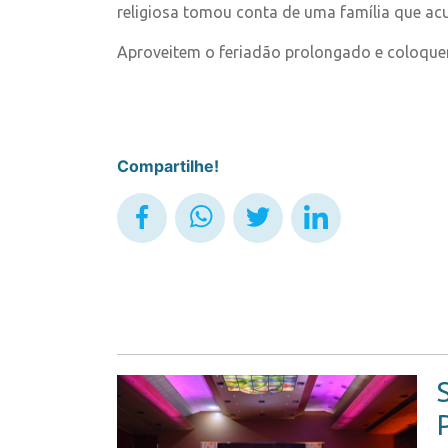
religiosa tomou conta de uma família que acu
Aproveitem o feriadão prolongado e coloquem 
Compartilhe!