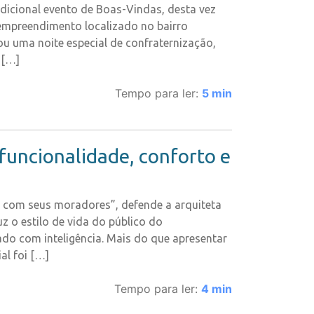
icional evento de Boas-Vindas, desta vez
empreendimento localizado no bairro
u uma noite especial de confraternização,
 […]
Tempo para ler:
5
min
funcionalidade, conforto e
to com seus moradores”, defende a arquiteta
z o estilo de vida do público do
o com inteligência. Mais do que apresentar
al foi […]
Tempo para ler:
4
min