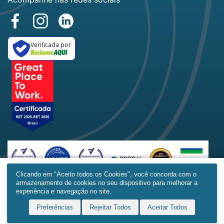
Verificada por
Clicando em "Aceito todos os Cookies", você concorda com o
armazenamento de cookies no seu dispositivo para melhorar a
Home
Produtos
Obras
Contato
Mais
experiência e navegação no site.
Preferências
Rejeitar Todos
Aceitar Todos