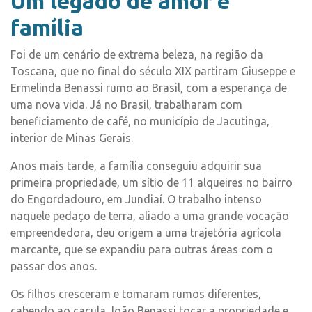
Um legado de amor e
família
Foi de um cenário de extrema beleza, na região da
Toscana, que no final do século XIX partiram Giuseppe e
Ermelinda Benassi rumo ao Brasil, com a esperança de
uma nova vida. Já no Brasil, trabalharam com
beneficiamento de café, no município de Jacutinga,
interior de Minas Gerais.
Anos mais tarde, a família conseguiu adquirir sua
primeira propriedade, um sítio de 11 alqueires no bairro
do Engordadouro, em Jundiaí. O trabalho intenso
naquele pedaço de terra, aliado a uma grande vocação
empreendedora, deu origem a uma trajetória agrícola
marcante, que se expandiu para outras áreas com o
passar dos anos.
Os filhos cresceram e tomaram rumos diferentes,
cabendo ao caçula João Benassi tocar a propriedade e