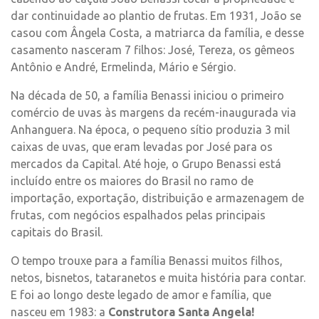
dar continuidade ao plantio de frutas. Em 1931, João se
casou com Ângela Costa, a matriarca da família, e desse
casamento nasceram 7 filhos: José, Tereza, os gêmeos
Antônio e André, Ermelinda, Mário e Sérgio.
Na década de 50, a família Benassi iniciou o primeiro
comércio de uvas às margens da recém-inaugurada via
Anhanguera. Na época, o pequeno sítio produzia 3 mil
caixas de uvas, que eram levadas por José para os
mercados da Capital. Até hoje, o Grupo Benassi está
incluído entre os maiores do Brasil no ramo de
importação, exportação, distribuição e armazenagem de
frutas, com negócios espalhados pelas principais
capitais do Brasil.
O tempo trouxe para a família Benassi muitos filhos,
netos, bisnetos, tataranetos e muita história para contar.
E foi ao longo deste legado de amor e família, que
nasceu em 1983: a
Construtora Santa Angela!