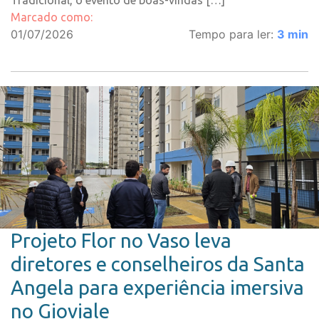
Tradicional, o evento de boas-vindas […]
Marcado como:
01/07/2026
Tempo para ler:
3
min
Projeto Flor no Vaso leva
diretores e conselheiros da Santa
Angela para experiência imersiva
no Gioviale