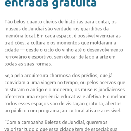
entrada gratuita
Tão belos quanto cheios de histórias para contar, os
museus de Jundiaí são verdadeiros guardiões da
memória local. Em cada espaço, é possível vivenciar as
tradições, a cultura e os momentos que moldaram a
cidade — desde o ciclo do vinho até o desenvolvimento
ferroviário e esportivo, sem deixar de lado a arte em
todas as suas formas.
Seja pela arquitetura charmosa dos prédios, que já
convidam a uma viagem no tempo, ou pelos acervos que
misturam o antigo e o moderno, os museus jundiaienses
oferecem uma experiência educativa e afetiva. E o melhor:
todos esses espaços são de visitação gratuita, abertos
ao público com programação cultural ativa e acessível.
“Com a campanha Belezas de Jundiaí, queremos
valorizar tudo o que essa cidade tem de especial: sua