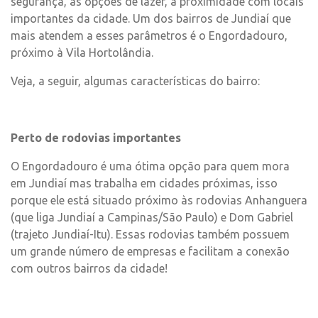
segurança, as opções de lazer, a proximidade com locais
importantes da cidade. Um dos bairros de Jundiaí que
mais atendem a esses parâmetros é o Engordadouro,
próximo à Vila Hortolândia.
Veja, a seguir, algumas características do bairro:
Perto de rodovias importantes
O Engordadouro é uma ótima opção para quem mora
em Jundiaí mas trabalha em cidades próximas, isso
porque ele está situado próximo às rodovias Anhanguera
(que liga Jundiaí a Campinas/São Paulo) e Dom Gabriel
(trajeto Jundiaí-Itu). Essas rodovias também possuem
um grande número de empresas e facilitam a conexão
com outros bairros da cidade!