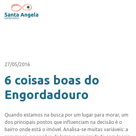
27/05/2016
6 coisas boas do
Engordadouro
Quando estamos na busca por um lugar para morar, um
dos principais pontos que influenciam na decisão é o
bairro onde está o imóvel. Analisa-se muitas variáveis: a