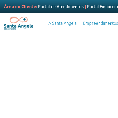
Área do Cliente:
Portal de Atendimentos
|
Portal Financeir
A Santa Angela
Empreendimentos