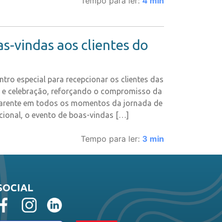
Tempo para ler:
4
min
-vindas aos clientes do
tro especial para recepcionar os clientes das
o e celebração, reforçando o compromisso da
parente em todos os momentos da jornada de
onal, o evento de boas-vindas […]
Tempo para ler:
3
min
SOCIAL