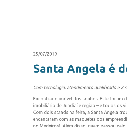
25/07/2019
Santa Angela é d
Com tecnologia, atendimento qualificado e 2 s
Encontrar o imóvel dos sonhos. Este foi um d
imobiliário de Jundiaí e região – e todos os
Com dois stands na feira, a Santa Angela tro
encantaram com as maquetes dos empreendim
no Medeiros)! Além disso, quem passou pelo 