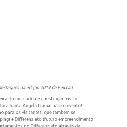
 destaques da edição 2019 da Feiccad
eira do mercado de construção civil e
tora Santa Angela trouxe para o evento!
mo para os visitantes, que também se
ng) e Differenziato (futuro empreendimento
artamentos do Differenziato através da