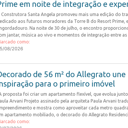
Prime em noite de integração e expe
 Construtora Santa Angela promoveu mais uma edição do trad
edicado aos futuros moradores da Torre B do Resort Prime, 
ngordadouro. Na noite de 30 de julho, o encontro proporciono
om jantar, música ao vivo e momentos de integração entre as
arcado como:
5/08/2026
Decorado de 56 m² do Allegrato une 
inspiração para o primeiro imóvel
A proposta foi criar um apartamento flexível, que evolua jun
aula Arvani Projeto assinado pela arquiteta Paula Arvani tradu
mpreendimento e mostra como aproveitar cada metro quadrad
m apartamento mobiliado, o decorado do Allegrato Residenci
arcado como: