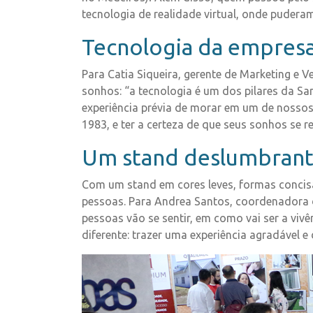
tecnologia de realidade virtual, onde pudera
Tecnologia da empresa
Para Catia Siqueira, gerente de Marketing e 
sonhos: “a tecnologia é um dos pilares da Sa
experiência prévia de morar em um de nossos
1983, e ter a certeza de que seus sonhos se r
Um stand deslumbran
Com um stand em cores leves, formas concisa
pessoas. Para Andrea Santos, coordenadora
pessoas vão se sentir, em como vai ser a vi
diferente: trazer uma experiência agradável 