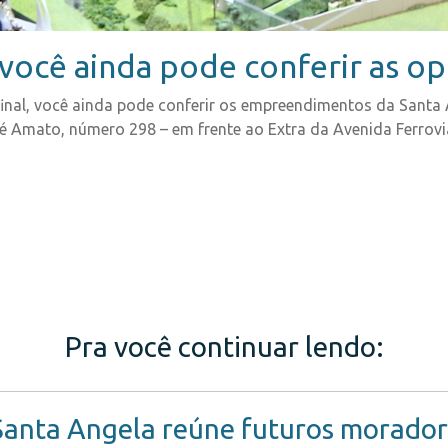
 você ainda pode conferir as o
nal, você ainda pode conferir os empreendimentos da Santa 
sé Amato, número 298 – em frente ao Extra da Avenida Ferrovi
Pra você continuar lendo:
Santa Angela reúne futuros moradore