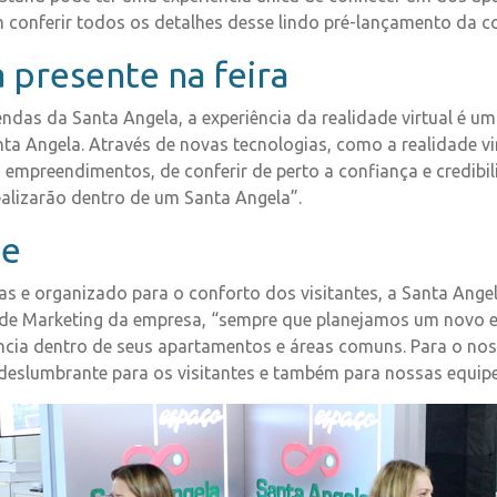
m conferir todos os detalhes desse lindo pré-lançamento da c
 presente na feira
Vendas da Santa Angela, a experiência da realidade virtual é 
nta Angela. Através de novas tecnologias, como a realidade v
 empreendimentos, de conferir de perto a confiança e credib
ealizarão dentro de um Santa Angela”.
te
s e organizado para o conforto dos visitantes, a Santa Angel
 de Marketing da empresa, “sempre que planejamos um nov
vência dentro de seus apartamentos e áreas comuns. Para o no
e deslumbrante para os visitantes e também para nossas equipe