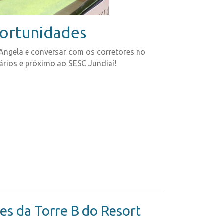
portunidades
Angela e conversar com os corretores no
ários e próximo ao SESC Jundiaí!
s da Torre B do Resort