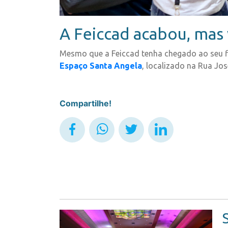
A Feiccad acabou, mas
Mesmo que a Feiccad tenha chegado ao seu fi
Espaço Santa Angela
, localizado na Rua Jo
Compartilhe!