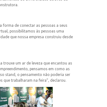
onstrutora.
uma forma de conectar as pessoas a seus
irtual, possibilitamos às pessoas uma
ilidade que nossa empresa construiu desde
a trouxe um ar de leveza que encantou as
o empreendimento, pensamos em como as
sso stand, o pensamento não poderia ser
s que trabalharam na feira”, declarou.