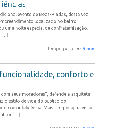
riências
icional evento de Boas-Vindas, desta vez
empreendimento localizado no bairro
u uma noite especial de confraternização,
 […]
Tempo para ler:
5
min
funcionalidade, conforto e
to com seus moradores”, defende a arquiteta
z o estilo de vida do público do
o com inteligência. Mais do que apresentar
al foi […]