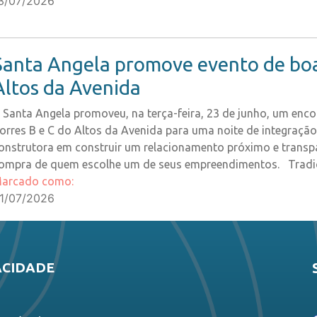
3/07/2026
Santa Angela promove evento de boas
Altos da Avenida
 Santa Angela promoveu, na terça-feira, 23 de junho, um encon
orres B e C do Altos da Avenida para uma noite de integraçã
onstrutora em construir um relacionamento próximo e trans
ompra de quem escolhe um de seus empreendimentos. Tradici
arcado como:
1/07/2026
ACIDADE