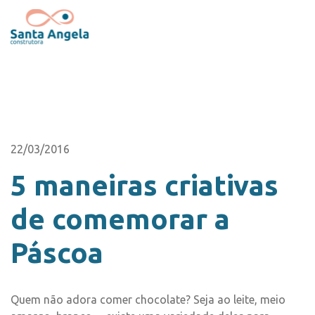
22/03/2016
5 maneiras criativas
de comemorar a
Páscoa
Quem não adora comer chocolate? Seja ao leite, meio