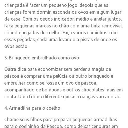
criançada é fazer um pequeno jogo: depois que as
crianças forem dormir, esconda os ovos em algum lugar
da casa. Com os dedos indicador, médio e anelar juntos,
faça pequenas marcas no chão com uma tinta removível,
criando pegadas de coelho. Faça vários caminhos com
essas pegadas, cada uma levando a pistas de onde os
ovos estão.
3. Brinquedo embrulhado como ovo
Outra dica para economizar sem perder a magia da
páscoa é comprar uma pelúcia ou outro brinquedo e
embrulhar como se fosse um ovo de páscoa,
acompanhado de bombons e outros chocolates mais em
conta. Uma forma diferente que as crianças vão adorar!
4. Armadilha para o coelho
Chame seus filhos para preparar pequenas armadilhas
para o coelhinho da Páscoa, como deixar cenouras em