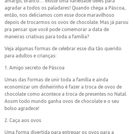
amargo, branco… existe uma variedade deles para
agradar a todos os paladares! Quando chega a Páscoa,
então, nos deliciamos com esse doce maravilhoso
depois de trocarmos os ovos de chocolate. Mas já parou
pra pensar que você pode comemorar a data de
maneiras criativas para toda a família?
Veja algumas formas de celebrar esse dia tão querido
para adultos e crianças:
1. Amigo secreto de Páscoa
Umas das formas de unir toda a família e ainda
economizar um dinheirinho é fazer a troca de ovos de
chocolate como acontece a troca de presentes no Natal.
Assim todo mundo ganha ovos de chocolate e o seu
bolso agradece!
2. Caça aos ovos
Uma forma divertida para entregar os ovos para a