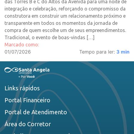
das Torres B e C do Altos da Avenida para uma noite de
integração e celebração, reforçando o compromisso da
construtora em construir um relacionamento próximo e
transparente em todos os momentos da jornada de
compra de quem escolhe um de seus empreendimentos.
Tradicional, o evento de boas-vindas […]
Marcado como:
01/07/2026
Tempo para ler:
3
min
Links rápidos
Portal Financeiro
Portal de Atendimento
Área do Corretor