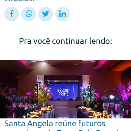
Pra você continuar lendo:
Santa Angela reúne futuros