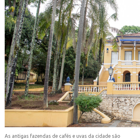
As antigas fazendas de cafés e uvas da cidade são