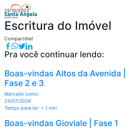
13/10/2022
Escritura do Imóvel
Compartilhe!
Pra você continuar lendo:
Boas-vindas Altos da Avenida |
Fase 2 e 3
Marcado como:
24/07/2026
Tempo para ler:
< 1
min
Boas-vindas Gioviale | Fase 1