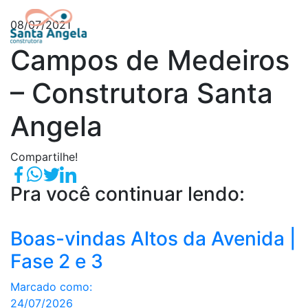
08/07/2021
Campos de Medeiros
– Construtora Santa
Angela
Compartilhe!
Pra você continuar lendo:
Boas-vindas Altos da Avenida |
Fase 2 e 3
Marcado como:
24/07/2026