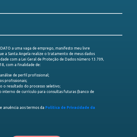
DATO a uma vaga de emprego, manifesto meu livre
ue a Santa Angela realize o tratamento de meus dados
idade com a Lei Geral de Proteção de Dados número 13.709,
18, com a finalidade de:
nálise de perfil profissional;
os profissionais;
o o resultado do processo seletivo;
o interno de currículo para consultas futuras (banco de
a e anuência aos termos da
Política de Privacidade da