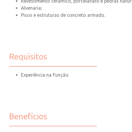
Revestimento cerâmico, porcelanato e pedras natur
Alvenaria;
Pisos e estruturas de concreto armado.
Requisitos
Experiência na Função.
Benefícios