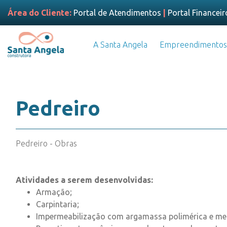
Área do Cliente:
Portal de Atendimentos
|
Portal Financeir
A Santa Angela
Empreendimentos
Pedreiro
Pedreiro - Obras
Atividades a serem desenvolvidas:
Armação;
Carpintaria;
Impermeabilização com argamassa polimérica e me