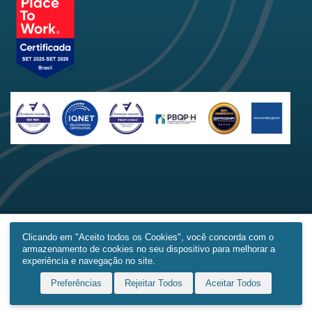
Clicando em "Aceito todos os Cookies", você concorda com o
armazenamento de cookies no seu dispositivo para melhorar a
Home
Produtos
Obras
Contato
Mais
experiência e navegação no site.
Preferências
Rejeitar Todos
Aceitar Todos