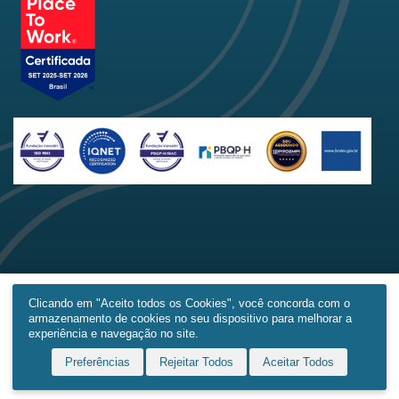
Clicando em "Aceito todos os Cookies", você concorda com o
armazenamento de cookies no seu dispositivo para melhorar a
Home
Produtos
Obras
Contato
Mais
experiência e navegação no site.
Preferências
Rejeitar Todos
Aceitar Todos