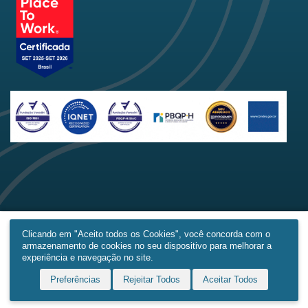
Clicando em "Aceito todos os Cookies", você concorda com o
armazenamento de cookies no seu dispositivo para melhorar a
Home
Produtos
Obras
Contato
Mais
experiência e navegação no site.
Preferências
Rejeitar Todos
Aceitar Todos