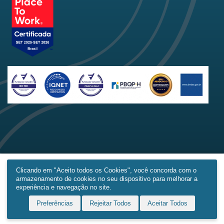
Clicando em "Aceito todos os Cookies", você concorda com o
armazenamento de cookies no seu dispositivo para melhorar a
Home
Produtos
Obras
Contato
Mais
experiência e navegação no site.
Preferências
Rejeitar Todos
Aceitar Todos