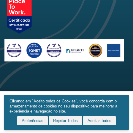
Clicando em "Aceito todos os Cookies", você concorda com o
armazenamento de cookies no seu dispositivo para melhorar a
Home
Produtos
Obras
Contato
Mais
experiência e navegação no site.
Preferências
Rejeitar Todos
Aceitar Todos