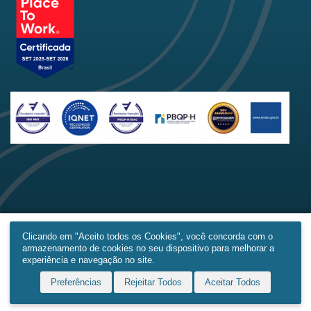
Clicando em "Aceito todos os Cookies", você concorda com o
armazenamento de cookies no seu dispositivo para melhorar a
Home
Produtos
Obras
Contato
Mais
experiência e navegação no site.
Preferências
Rejeitar Todos
Aceitar Todos