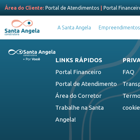
Área do Cliente:
Portal de Atendimentos
|
Portal Financeir
A Santa Angela
Empreendimentos
LINKS RÁPIDOS
PRIV
Portal Financeiro
FAQ
Portal de Atendimento
Trans
Área do Corretor
Termos
Trabalhe na Santa
cooki
Angela!