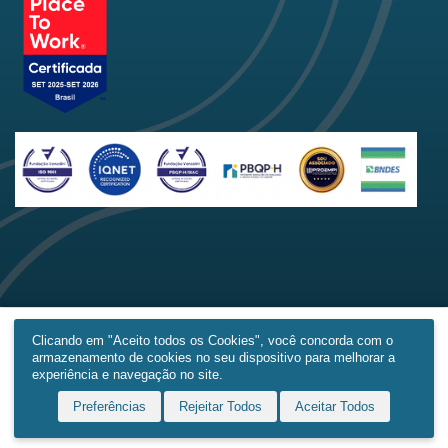
Clicando em "Aceito todos os Cookies", você concorda com o
armazenamento de cookies no seu dispositivo para melhorar a
Home
Produtos
Obras
Contato
Mais
experiência e navegação no site.
Preferências
Rejeitar Todos
Aceitar Todos