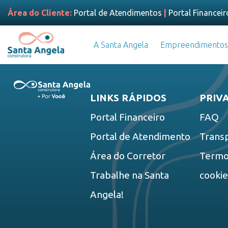
Área do Cliente:
Portal de Atendimentos
|
Portal Financeir
A Santa Angela
Empreendimentos
LINKS RÁPIDOS
PRIV
Portal Financeiro
FAQ
Portal de Atendimento
Trans
Área do Corretor
Termos
Trabalhe na Santa
cooki
Angela!