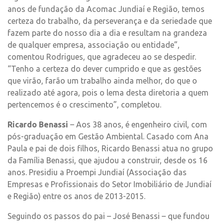
anos de fundação da Acomac Jundiaí e Região, temos
certeza do trabalho, da perseverança e da seriedade que
fazem parte do nosso dia a dia e resultam na grandeza
de qualquer empresa, associação ou entidade”,
comentou Rodrigues, que agradeceu ao se despedir.
“Tenho a certeza do dever cumprido e que as gestões
que virão, farão um trabalho ainda melhor, do que o
realizado até agora, pois o lema desta diretoria a quem
pertencemos é o crescimento”, completou.
Ricardo Benassi
– Aos 38 anos, é engenheiro civil, com
pós-graduação em Gestão Ambiental. Casado com Ana
Paula e pai de dois filhos, Ricardo Benassi atua no grupo
da Família Benassi, que ajudou a construir, desde os 16
anos. Presidiu a Proempi Jundiaí (Associação das
Empresas e Profissionais do Setor Imobiliário de Jundiaí
e Região) entre os anos de 2013-2015.
Seguindo os passos do pai – José Benassi – que fundou