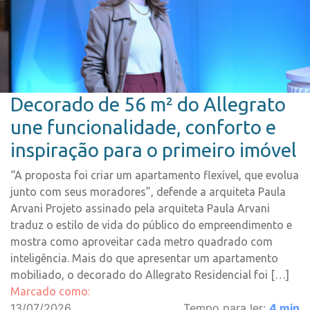
Decorado de 56 m² do Allegrato
une funcionalidade, conforto e
inspiração para o primeiro imóvel
“A proposta foi criar um apartamento flexível, que evolua
junto com seus moradores”, defende a arquiteta Paula
Arvani Projeto assinado pela arquiteta Paula Arvani
traduz o estilo de vida do público do empreendimento e
mostra como aproveitar cada metro quadrado com
inteligência. Mais do que apresentar um apartamento
mobiliado, o decorado do Allegrato Residencial foi […]
Marcado como:
13/07/2026
Tempo para ler:
4
min