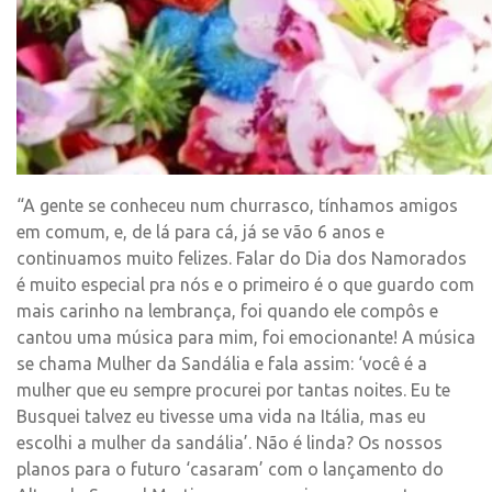
“A gente se conheceu num churrasco, tínhamos amigos
em comum, e, de lá para cá, já se vão 6 anos e
continuamos muito felizes. Falar do Dia dos Namorados
é muito especial pra nós e o primeiro é o que guardo com
mais carinho na lembrança, foi quando ele compôs e
cantou uma música para mim, foi emocionante! A música
se chama Mulher da Sandália e fala assim: ‘você é a
mulher que eu sempre procurei por tantas noites. Eu te
Busquei talvez eu tivesse uma vida na Itália, mas eu
escolhi a mulher da sandália’. Não é linda? Os nossos
planos para o futuro ‘casaram’ com o lançamento do