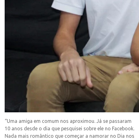
“Uma amiga em comum nos aproximou. Já se passaram
10 anos desde o dia que pesquisei sobre ele no Facebook.
Nada mais romântico que começar a namorar no Dia nos