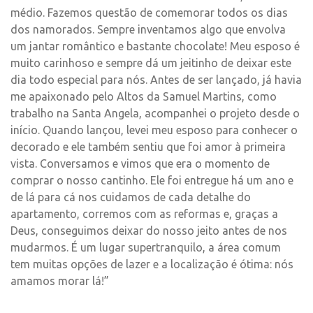
médio. Fazemos questão de comemorar todos os dias
dos namorados. Sempre inventamos algo que envolva
um jantar romântico e bastante chocolate! Meu esposo é
muito carinhoso e sempre dá um jeitinho de deixar este
dia todo especial para nós. Antes de ser lançado, já havia
me apaixonado pelo Altos da Samuel Martins, como
trabalho na Santa Angela, acompanhei o projeto desde o
início. Quando lançou, levei meu esposo para conhecer o
decorado e ele também sentiu que foi amor à primeira
vista. Conversamos e vimos que era o momento de
comprar o nosso cantinho. Ele foi entregue há um ano e
de lá para cá nos cuidamos de cada detalhe do
apartamento, corremos com as reformas e, graças a
Deus, conseguimos deixar do nosso jeito antes de nos
mudarmos. É um lugar supertranquilo, a área comum
tem muitas opções de lazer e a localização é ótima: nós
amamos morar lá!”