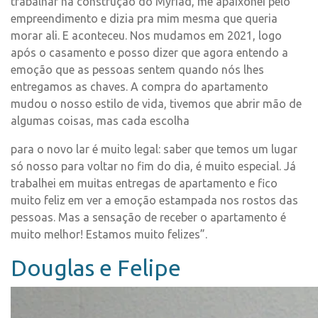
trabalhar na construção do Myriad, me apaixonei pelo
empreendimento e dizia pra mim mesma que queria
morar ali. E aconteceu. Nos mudamos em 2021, logo
após o casamento e posso dizer que agora entendo a
emoção que as pessoas sentem quando nós lhes
entregamos as chaves. A compra do apartamento
mudou o nosso estilo de vida, tivemos que abrir mão de
algumas coisas, mas cada escolha
para o novo lar é muito legal: saber que temos um lugar
só nosso para voltar no fim do dia, é muito especial. Já
trabalhei em muitas entregas de apartamento e fico
muito feliz em ver a emoção estampada nos rostos das
pessoas. Mas a sensação de receber o apartamento é
muito melhor! Estamos muito felizes”.
Douglas e Felipe