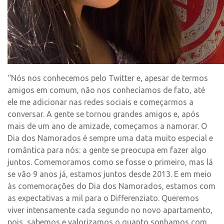
“Nós nos conhecemos pelo Twitter e, apesar de termos
amigos em comum, não nos conhecíamos de fato, até
ele me adicionar nas redes sociais e começarmos a
conversar. A gente se tornou grandes amigos e, após
mais de um ano de amizade, começamos a namorar. O
Dia dos Namorados é sempre uma data muito especial e
romântica para nós: a gente se preocupa em fazer algo
juntos. Comemoramos como se fosse o primeiro, mas lá
se vão 9 anos já, estamos juntos desde 2013. E em meio
às comemorações do Dia dos Namorados, estamos com
as expectativas a mil para o Differenziato. Queremos
viver intensamente cada segundo no novo apartamento,
pois, sabemos e valorizamos o quanto sonhamos com