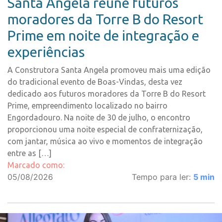
Santa Angela reúne futuros
moradores da Torre B do Resort
Prime em noite de integração e
experiências
A Construtora Santa Angela promoveu mais uma edição
do tradicional evento de Boas-Vindas, desta vez
dedicado aos futuros moradores da Torre B do Resort
Prime, empreendimento localizado no bairro
Engordadouro. Na noite de 30 de julho, o encontro
proporcionou uma noite especial de confraternização,
com jantar, música ao vivo e momentos de integração
entre as […]
Marcado como:
05/08/2026
Tempo para ler:
5
min