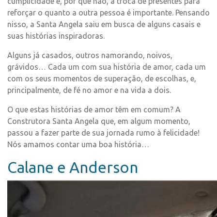
cumplicidade e, por que não, a troca de presentes para
reforçar o quanto a outra pessoa é importante. Pensando
nisso, a Santa Angela saiu em busca de alguns casais e
suas histórias inspiradoras.
Alguns já casados, outros namorando, noivos,
grávidos… Cada um com sua história de amor, cada um
com os seus momentos de superação, de escolhas, e,
principalmente, de fé no amor e na vida a dois.
O que estas histórias de amor têm em comum? A
Construtora Santa Angela que, em algum momento,
passou a fazer parte de sua jornada rumo à felicidade!
Nós amamos contar uma boa história…
Calane e Anderson