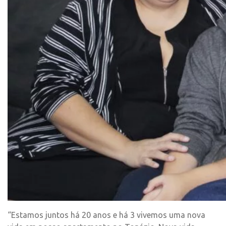
“Estamos juntos há 20 anos e há 3 vivemos uma nova