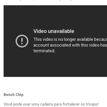
Bench Chip
Você pode usar uma cadeira para fortalecer os tríceps!