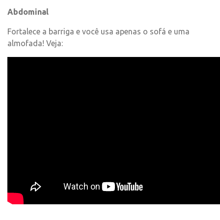
Abdominal
Fortalece a barriga e você usa apenas o sofá e uma
almofada! Veja: