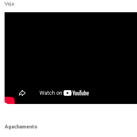
Veja:
Agachamento