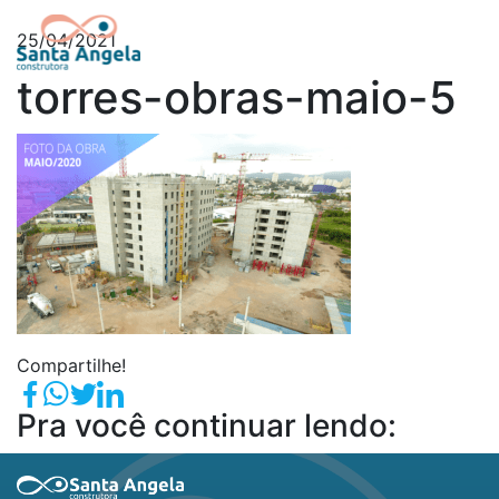
25/04/2021
torres-obras-maio-5
Compartilhe!
Pra você continuar lendo: