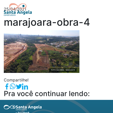
25/04/2021
marajoara-obra-4
Compartilhe!
Pra você continuar lendo: