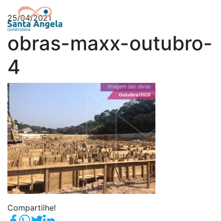
25/04/2021
obras-maxx-outubro-
4
Compartilhe!