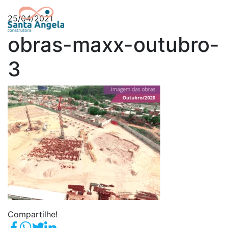
25/04/2021
obras-maxx-outubro-
3
Compartilhe!