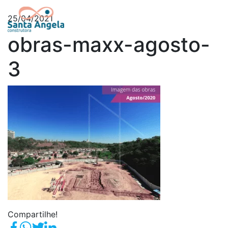
25/04/2021
obras-maxx-agosto-
3
Compartilhe!