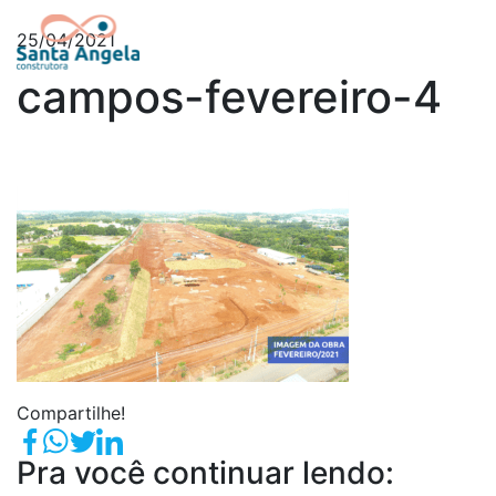
25/04/2021
campos-fevereiro-4
Compartilhe!
Pra você continuar lendo: