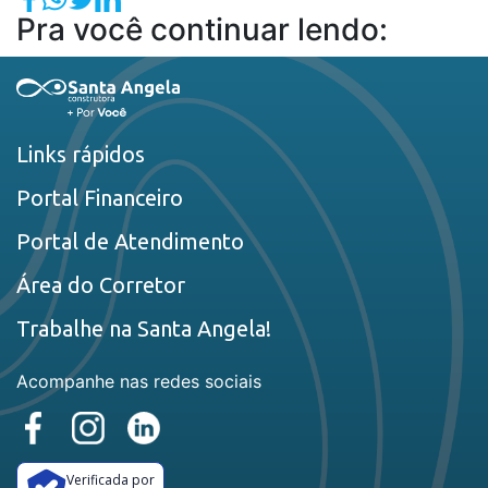
Pra você continuar lendo:
Links rápidos
Portal Financeiro
Portal de Atendimento
Área do Corretor
Trabalhe na Santa Angela!
Acompanhe nas redes sociais
Verificada por