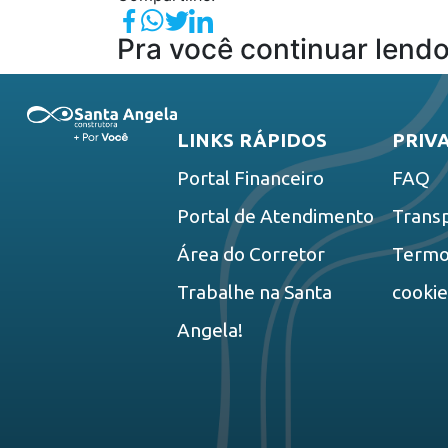
Pra você continuar lendo
LINKS RÁPIDOS
PRIV
Portal Financeiro
FAQ
Portal de Atendimento
Trans
Área do Corretor
Termos
Trabalhe na Santa
cooki
Angela!