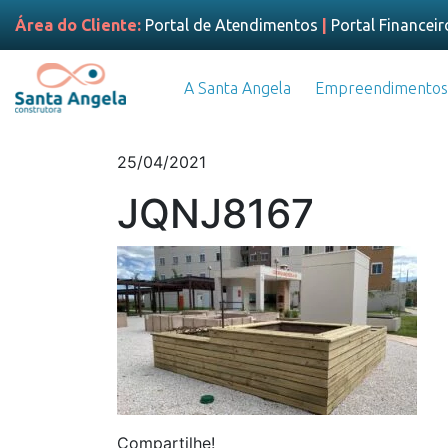
Área do Cliente:
Portal de Atendimentos
|
Portal Financeir
A Santa Angela
Empreendimentos
25/04/2021
JQNJ8167
Compartilhe!