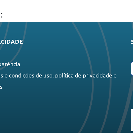
:
ACIDADE
parência
 e condições de uso, política de privacidade e
es