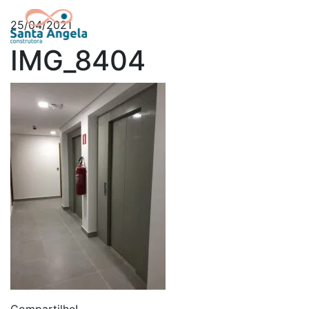
25/04/2021
IMG_8404