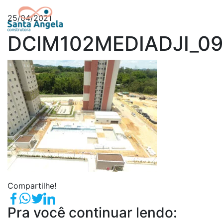
25/04/2021
DCIM102MEDIADJI_09
Compartilhe!
Pra você continuar lendo: