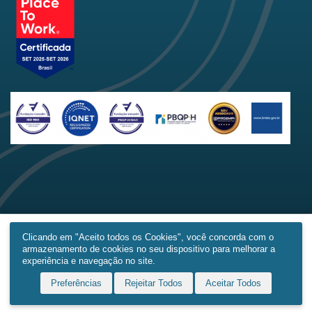
Clicando em "Aceito todos os Cookies", você concorda com o
armazenamento de cookies no seu dispositivo para melhorar a
Home
Produtos
Obras
Contato
Mais
experiência e navegação no site.
Preferências
Rejeitar Todos
Aceitar Todos