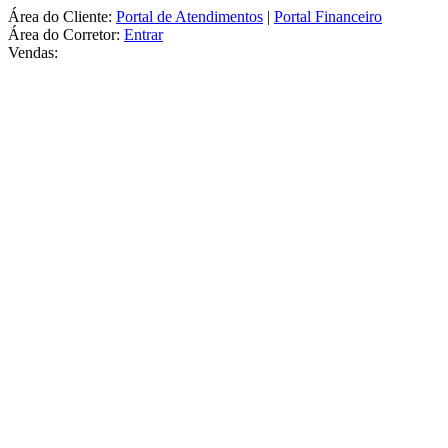
Área do Cliente:
Portal de Atendimentos
|
Portal Financeiro
Área do Corretor:
Entrar
Vendas: