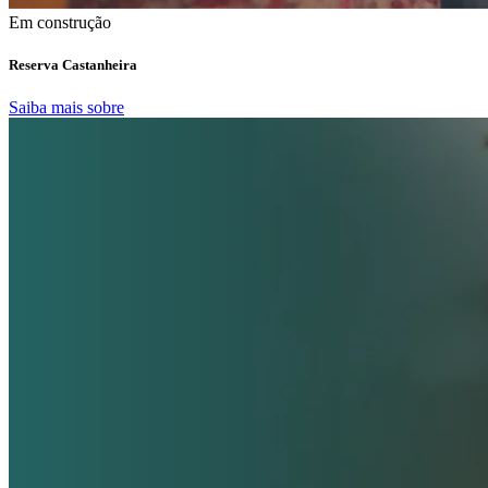
Em construção
Reserva Castanheira
Saiba mais sobre