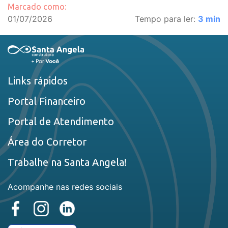
Marcado como:
01/07/2026
Tempo para ler:
3
min
Links rápidos
Portal Financeiro
Portal de Atendimento
Área do Corretor
Trabalhe na Santa Angela!
Acompanhe nas redes sociais