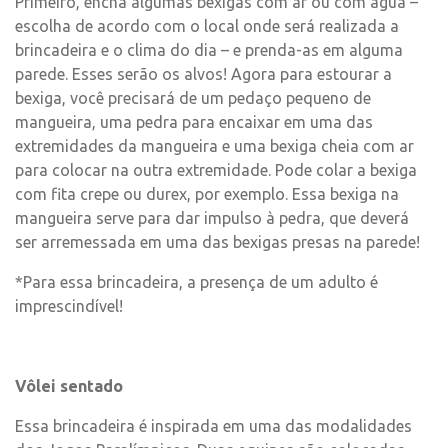
Primeiro, encha algumas bexigas com ar ou com água –
escolha de acordo com o local onde será realizada a
brincadeira e o clima do dia – e prenda-as em alguma
parede. Esses serão os alvos! Agora para estourar a
bexiga, você precisará de um pedaço pequeno de
mangueira, uma pedra para encaixar em uma das
extremidades da mangueira e uma bexiga cheia com ar
para colocar na outra extremidade. Pode colar a bexiga
com fita crepe ou durex, por exemplo. Essa bexiga na
mangueira serve para dar impulso à pedra, que deverá
ser arremessada em uma das bexigas presas na parede!
*Para essa brincadeira, a presença de um adulto é
imprescindível!
Vôlei sentado
Essa brincadeira é inspirada em uma das modalidades