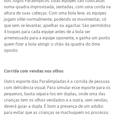
dos Jogos Paralímpicos. Duas equipes são colocadas
numa quadra improvisada, sentadas, com uma corda na
altura de suas cabeças. Com uma bola leve, as equipes
jogam vôlei normalmente, podendo se movimentar, só
que sem se levantar, ajoelhar ou agachar. São permitidos
4 toques para cada equipe antes de a bola ser
arremessada para a equipe oponente, e ganha um ponto
quem fizer a bola atingir o chão da quadra do time
oposto.
Corrida com vendas nos olhos
Outro esporte das Paralimpíadas é a corrida de pessoas
com deficiência visual. Para simular esse esporte para os
pequenos, basta separa-los em duplas, onde uma das
crianças tem os olhos vendados e a outra, sem vendas,
deverá guiar a dupla. É bom a presença de um adulto
para evitar que as crianças se machuquem no processo.