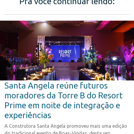
Pra você continuar lendo:
Santa Angela reúne futuros
moradores da Torre B do Resort
Prime em noite de integração e
experiências
A Construtora Santa Angela promoveu mais uma edição
do tradicional evento de Boas-Vindas, desta vez