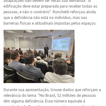
adaptações não devem ser feitas sob demanda: “A
edificação deve estar preparada para receber todas as
pessoas, e não o contrário”. Ronchetti reforçou ainda
que a deficiência não está no indivíduo, mas nas
barreiras físicas e atitudinais impostas pelos espaços.
Durante sua apresentação, trouxe dados que reforçam a
relevância do tema. “No Brasil, 52 milhões de pessoas
têm alguma deficiência. Esse número equivale à