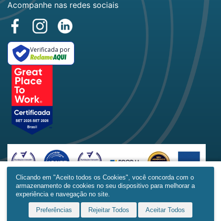
Acompanhe nas redes sociais
Verificada por
Clicando em "Aceito todos os Cookies", você concorda com o
armazenamento de cookies no seu dispositivo para melhorar a
Home
Produtos
Obras
Contato
Mais
experiência e navegação no site.
Preferências
Rejeitar Todos
Aceitar Todos