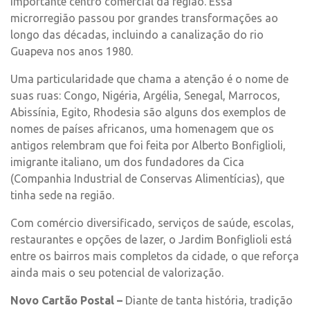
importante centro comercial da região. Essa
microrregião passou por grandes transformações ao
longo das décadas, incluindo a canalização do rio
Guapeva nos anos 1980.
Uma particularidade que chama a atenção é o nome de
suas ruas: Congo, Nigéria, Argélia, Senegal, Marrocos,
Abissínia, Egito, Rhodesia são alguns dos exemplos de
nomes de países africanos, uma homenagem que os
antigos relembram que foi feita por Alberto Bonfiglioli,
imigrante italiano, um dos fundadores da Cica
(Companhia Industrial de Conservas Alimentícias), que
tinha sede na região.
Com comércio diversificado, serviços de saúde, escolas,
restaurantes e opções de lazer, o Jardim Bonfiglioli está
entre os bairros mais completos da cidade, o que reforça
ainda mais o seu potencial de valorização.
Novo Cartão Postal –
Diante de tanta história, tradição