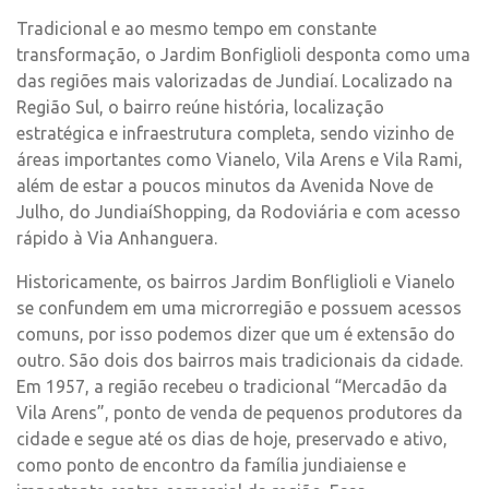
Tradicional e ao mesmo tempo em constante
transformação, o Jardim Bonfiglioli desponta como uma
das regiões mais valorizadas de Jundiaí. Localizado na
Região Sul, o bairro reúne história, localização
estratégica e infraestrutura completa, sendo vizinho de
áreas importantes como Vianelo, Vila Arens e Vila Rami,
além de estar a poucos minutos da Avenida Nove de
Julho, do JundiaíShopping, da Rodoviária e com acesso
rápido à Via Anhanguera.
Historicamente, os bairros Jardim Bonfliglioli e Vianelo
se confundem em uma microrregião e possuem acessos
comuns, por isso podemos dizer que um é extensão do
outro. São dois dos bairros mais tradicionais da cidade.
Em 1957, a região recebeu o tradicional “Mercadão da
Vila Arens”, ponto de venda de pequenos produtores da
cidade e segue até os dias de hoje, preservado e ativo,
como ponto de encontro da família jundiaiense e