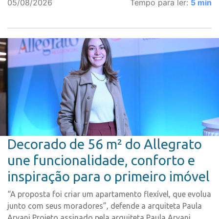
05/08/2026
Tempo para ler:
5
min
Decorado de 56 m² do Allegrato
une funcionalidade, conforto e
inspiração para o primeiro imóvel
“A proposta foi criar um apartamento flexível, que evolua
junto com seus moradores”, defende a arquiteta Paula
Arvani Projeto assinado pela arquiteta Paula Arvani